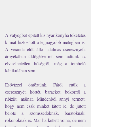
A vályogból épített kis nyárikonyha tökéletes 
klímát biztosított a legnagyobb melegben is. 
A veranda előtt álló hatalmas cseresznyefa 
árnyékában üldögélve mit sem tudtunk az 
elviselhetetlen hőségről, még a tomboló 
kánikulában sem. 
Esővízzel öntöztünk. Fáról ettük a 
cseresznyét, körtét, barackot, bokorról a 
ribizlit, málnát. Mindenből annyi termett, 
hogy nem csak minket látott le, de jutott 
belőle a szomszédoknak, barátoknak, 
rokonoknak is. Már ha kellett volna, de nem 