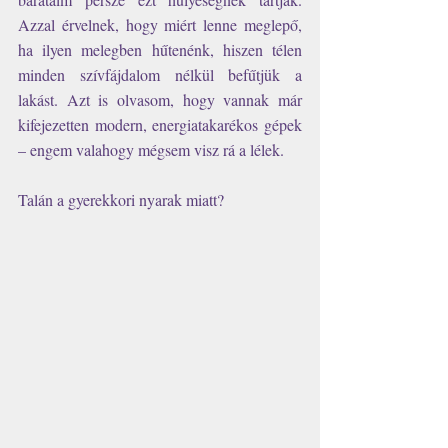
Azzal érvelnek, hogy miért lenne meglepő, 
ha ilyen melegben hűtenénk, hiszen télen 
minden szívfájdalom nélkül befűtjük a 
lakást. Azt is olvasom, hogy vannak már 
kifejezetten modern, energiatakarékos gépek 
– engem valahogy mégsem visz rá a lélek. 
Talán a gyerekkori nyarak miatt? 