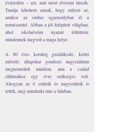
évtizedére – azt, ami most elveszni látszik. 
Tanúja lehettem annak, hogy milyen az, 
amikor az ember egyensúlyban él a 
természettel. Abban a jól felépített világban, 
ahol iskolaéveim nyarait töltöttem, 
mindennek megvolt a maga helye.
A 80 éves korukig gazdálkodó, kertet 
művelő, állapokat gondozó nagyszüleim 
megtermeltek mindent, ami a család 
ellátásához egy évre szükséges volt. 
Ahogyan az ő szüleik és nagyszüleik is 
tették, meg mindenki más a faluban.