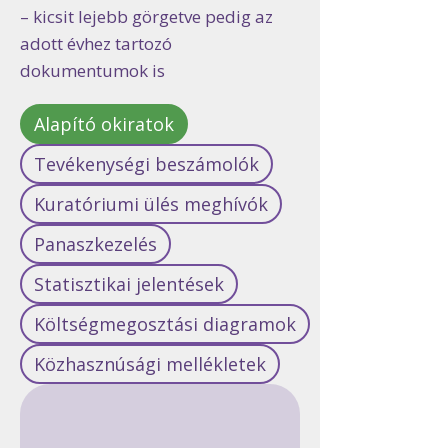
– kicsit lejebb görgetve pedig az
adott évhez tartozó
dokumentumok is
Alapító okiratok
Tevékenységi beszámolók
Kuratóriumi ülés meghívók
Panaszkezelés
Statisztikai jelentések
Költségmegosztási diagramok
Közhasznúsági mellékletek