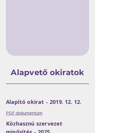
Alapvető okiratok
Alapító okirat
2019. 12. 12
.
–
PDF dokumentum
Közhasznú szervezet
minősítés
2025.
–