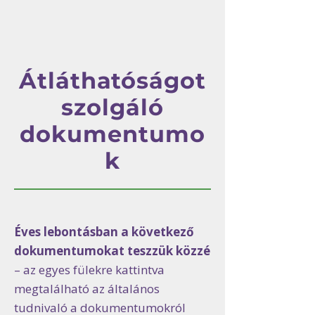
Átláthatóságot
szolgáló
dokumentumo
k
​​Éves lebontásban a következő
dokumentumokat teszzük közzé
– az egyes fülekre kattintva
megtalálható az általános
tudnivaló a dokumentumokról