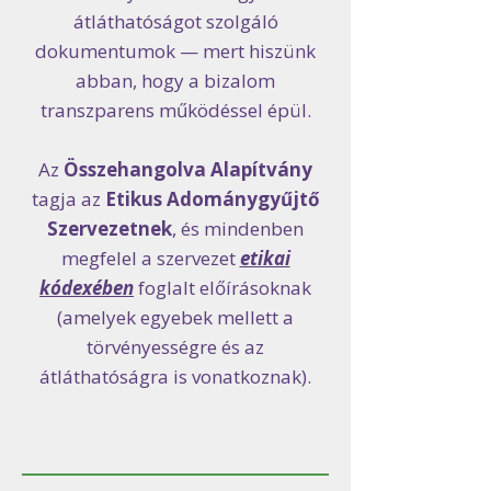
átláthatóságot szolgáló
dokumentumok — mert hiszünk
abban, hogy a bizalom
transzparens működéssel épül.
Az
Összehangolva Alapítvány
tagja az
Etikus Adománygyűjtő
Szervezetnek
, és mindenben
megfelel a szervezet
etikai
kódexében
foglalt előírásoknak
(amelyek egyebek mellett a
törvényességre és az
átláthatóságra is vonatkoznak).