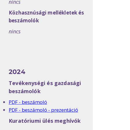
nincs
Közhasznúsági mellékletek és
beszámolók
nincs
2024
Tevékenységi és gazdasági
beszámolók
PDF - beszámoló
PDF - beszámoló - prezentáció
Kuratóriumi ülés meghívók