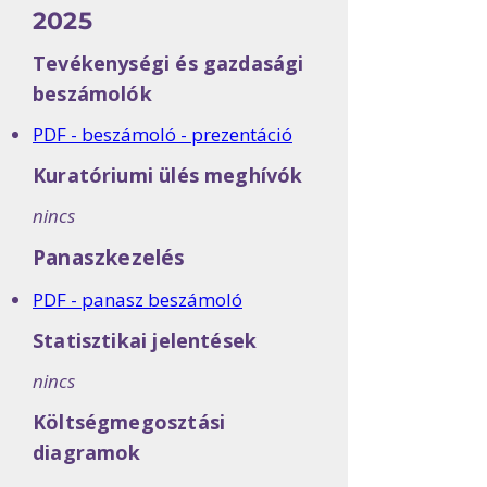
2025
Tevékenységi és gazdasági
beszámolók
PDF - beszámoló - prezentáció
Kuratóriumi ülés meghívók
nincs
Panaszkezelés
PDF - panasz beszámoló
Statisztikai jelentések
nincs
Költségmegosztási
diagramok