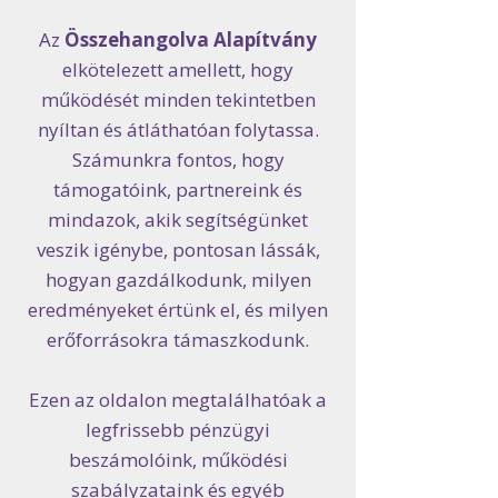
Az
Összehangolva Alapítvány
elkötelezett amellett, hogy
működését minden tekintetben
nyíltan és átláthatóan folytassa.
Számunkra fontos, hogy
támogatóink, partnereink és
mindazok, akik segítségünket
veszik igénybe, pontosan lássák,
hogyan gazdálkodunk, milyen
eredményeket értünk el, és milyen
erőforrásokra támaszkodunk.
Ezen az oldalon megtalálhatóak a
legfrissebb pénzügyi
beszámolóink, működési
szabályzataink és egyéb