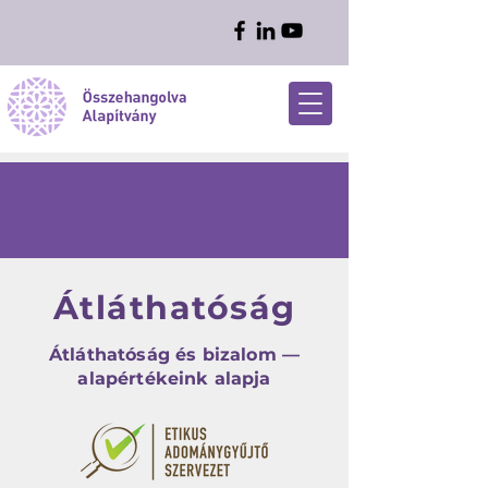
Átláthatóság
Átláthatóság és bizalom —
alapértékeink alapja