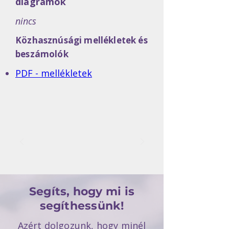
diagramok
nincs
Közhasznúsági mellékletek és
beszámolók
PDF - mellékletek
Segíts, hogy mi is
segíthessünk!​
Azért dolgozunk, hogy minél