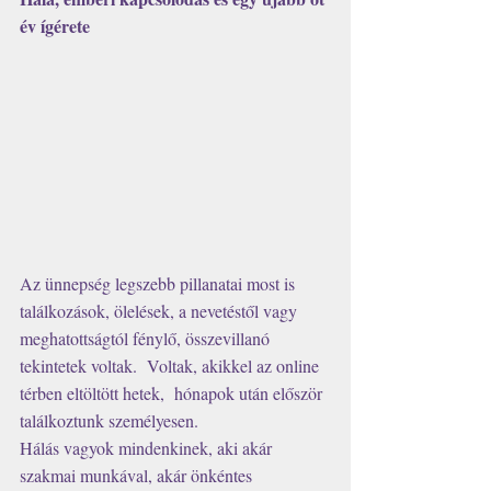
év ígérete
Az ünnepség legszebb pillanatai most is 
találkozások, ölelések, a nevetéstől vagy 
meghatottságtól fénylő, összevillanó 
tekintetek voltak.  Voltak, akikkel az online 
térben eltöltött hetek,  hónapok után először 
találkoztunk személyesen.
Hálás vagyok mindenkinek, aki akár 
szakmai munkával, akár önkéntes 