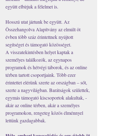
együtt elbírjuk a félelmet is. 
Hosszú utat jártunk be együtt. Az 
Összehangolva Alapítvány az elmúlt öt 
évben több száz érintettnek nyújtott 
segítséget és támogató közösséget. 
A visszatekintésben helyet kaptak a 
személyes találkozók, az egynapos 
programok és hétvégi táborok, és az online 
térben tartott csoportjaink. Több ezer 
érintettet elérünk szerte az országban – sőt, 
szerte a nagyvilágban. Barátságok születtek, 
egymás támogató kiscsoportok alakultak, - 
akár az online térben, akár a személyes 
programokon, rengeteg közös élménnyel 
lettünk gazdagabbak.
Hála, emberi kapcsolódás és egy újabb öt 