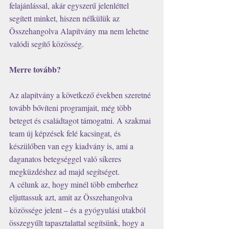
felajánlással, akár egyszerű jelenléttel 
segített minket, hiszen nélkülük az 
Összehangolva Alapítvány ma nem lehetne 
valódi segítő közösség. 
Merre tovább?
Az alapítvány a következő években szeretné 
tovább bővíteni programjait, még több 
beteget és családtagot támogatni. A szakmai 
team új képzések felé kacsingat, és 
készülőben van egy kiadvány is, ami a 
daganatos betegséggel való sikeres 
megküzdéshez ad majd segítséget.
A célunk az, hogy minél több emberhez 
eljuttassuk azt, amit az Összehangolva 
közössége jelent – és a gyógyulási utakból 
összegyűlt tapasztalattal segítsünk, hogy a 