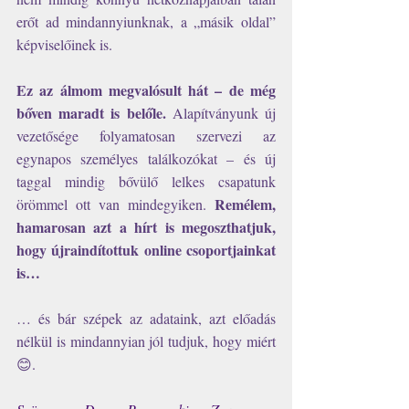
erőt ad mindannyiunknak, a „másik oldal” 
képviselőinek is.
Ez az álmom megvalósult hát – de még 
bőven maradt is belőle.
 Alapítványunk új 
vezetősége folyamatosan szervezi az 
egynapos személyes találkozókat – és új 
taggal mindig bővülő lelkes csapatunk 
Remélem, 
örömmel ott van mindegyiken. 
hamarosan azt a hírt is megoszthatjuk, 
hogy újraindítottuk online csoportjainkat 
is…
… és bár szépek az adataink, azt előadás 
nélkül is mindannyian jól tudjuk, hogy miért 
😊.