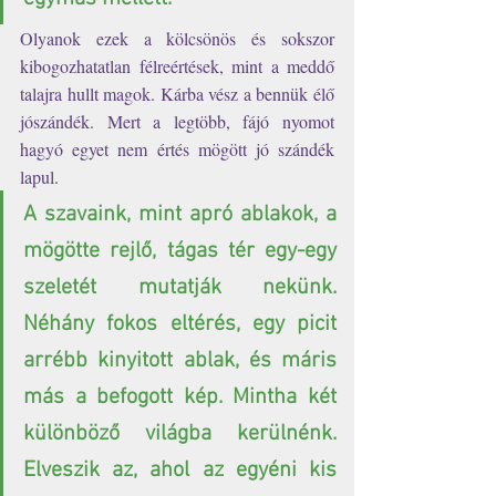
Olyanok ezek a kölcsönös és sokszor 
kibogozhatatlan félreértések, mint a meddő 
talajra hullt magok. Kárba vész a bennük élő 
jószándék. Mert a legtöbb, fájó nyomot 
hagyó egyet nem értés mögött jó szándék 
lapul.
A szavaink, mint apró ablakok, a 
mögötte rejlő, tágas tér egy-egy 
szeletét mutatják nekünk. 
Néhány fokos eltérés, egy picit 
arrébb kinyitott ablak, és máris 
más a befogott kép. Mintha két 
különböző világba kerülnénk. 
Elveszik az, ahol az egyéni kis 