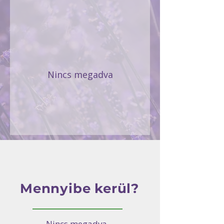
Nincs megadva
Mennyibe kerül?
Nincs megadva.