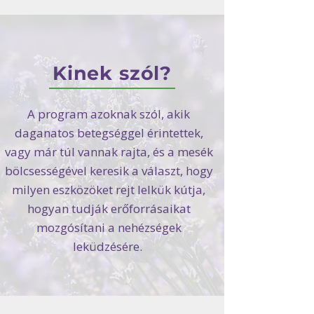
Kinek szól?
A program azoknak szól, akik
daganatos betegséggel érintettek,
vagy már túl vannak rajta, és a mesék
bölcsességével keresik a választ, hogy
milyen eszközöket rejt lelkük kútja,
hogyan tudják erőforrásaikat
mozgósítani a nehézségek
leküdzésére.