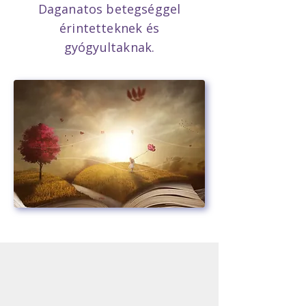
Daganatos betegséggel
érintetteknek és
gyógyultaknak.