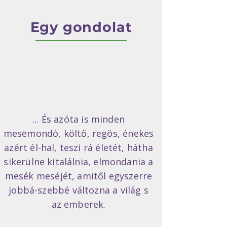
Egy gondolat
... És azóta is minden
mesemondó, költő, regös, énekes
azért él-hal, teszi rá életét, hátha
sikerülne kitalálnia, elmondania a
mesék meséjét, amitől egyszerre
jobbá-szebbé változna a világ s
az emberek.