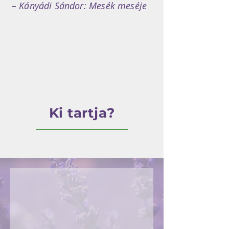
– Kányádi Sándor: Mesék meséje
Ki tartja?