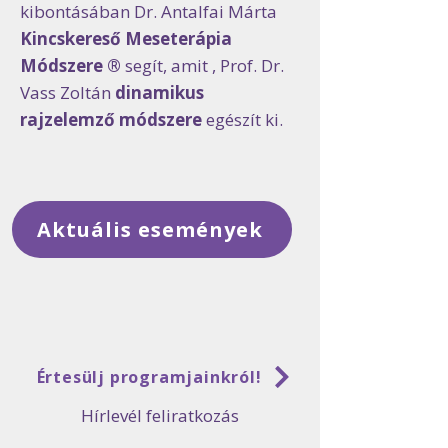
kibontásában Dr. Antalfai Márta
Kincskereső Meseterápia
Módszere ®
segít, amit , Prof. Dr.
Vass Zoltán
dinamikus
rajzelemző módszere
egészít ki.
Aktuális események
Értesülj programjainkról!
Hírlevél feliratkozás