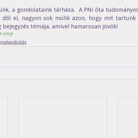
jünk, a gondolataink tárháza.  A PNI óta tudományos
 dől el, nagyon sok múlik azon, hogy mit tartunk
 bejegyzés témája, amivel hamarosan jövök!
t ereje
oplaszticitás