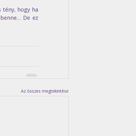
 tény, hogy ha 
 benne… De ez 
Az összes megtekintése