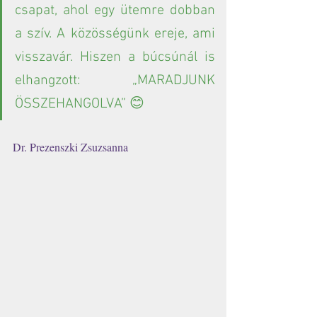
csapat, ahol egy ütemre dobban 
a szív. A közösségünk ereje, ami 
visszavár. Hiszen a búcsúnál is 
elhangzott: „MARADJUNK 
ÖSSZEHANGOLVA” 😊
Dr. Prezenszki Zsuzsanna