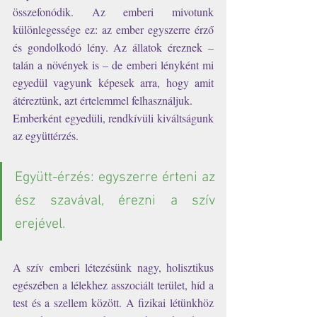
összefonódik. Az emberi mivotunk 
különlegessége ez: az ember egyszerre érző 
és gondolkodó lény. Az állatok éreznek – 
talán a növények is – de emberi lényként mi 
egyedül vagyunk képesek arra, hogy amit 
átéreztünk, azt értelemmel felhasználjuk. 
Emberként egyedüli, rendkívüli kiváltságunk 
az együttérzés. 
Együtt-érzés: egyszerre érteni az 
ész szavával, érezni a szív 
erejével. 
A szív emberi létezésünk nagy, holisztikus 
egészében a lélekhez asszociált terület, híd a 
test és a szellem között. A fizikai létünkhöz 