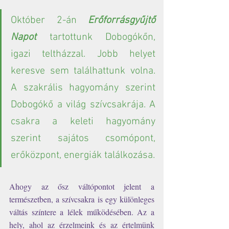
Október 2-án 
Erőforrásgyűjtő 
Napot
 tartottunk Dobogókőn, 
igazi teltházzal. Jobb helyet 
keresve sem találhattunk volna. 
A szakrális hagyomány szerint 
Dobogókő a világ szívcsakrája. A 
csakra a keleti hagyomány 
szerint sajátos csomópont, 
erőközpont, energiák találkozása. 
Ahogy az ősz váltópontot jelent a 
természetben, a szívcsakra is egy különleges 
váltás színtere a lélek működésében. Az a 
hely, ahol az érzelmeink és az értelmünk 