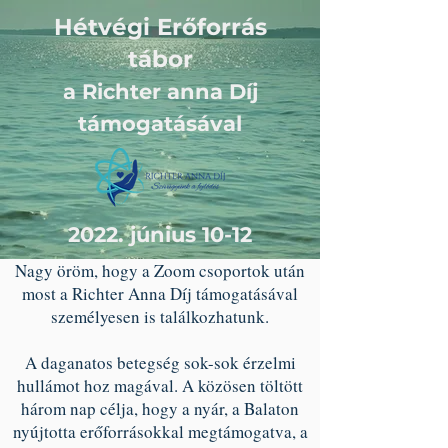
Hétvégi Erőforrás
tábor
a Richter anna Díj
támogatásával
2022. június 10-12
Nagy öröm, hogy a Zoom csoportok után
most a Richter Anna Díj támogatásával
személyesen is találkozhatunk.
A daganatos betegség sok-sok érzelmi
hullámot hoz magával. A közösen töltött
három nap célja, hogy a nyár, a Balaton
nyújtotta erőforrásokkal megtámogatva, a