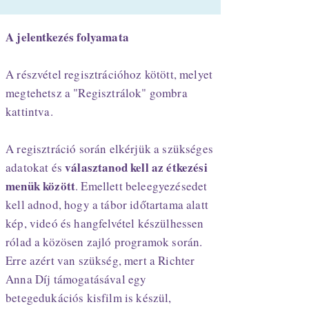
A jelentkezés folyamata
A részvétel regisztrációhoz kötött, melyet
megtehetsz a "Regisztrálok" gombra
kattintva.
A regisztráció során elkérjük a szükséges
választanod kell az étkezési
adatokat és
menük között
. Emellett beleegyezésedet
kell adnod, hogy a tábor időtartama alatt
kép, videó és hangfelvétel készülhessen
rólad a közösen zajló programok során.
Erre azért van szükség, mert a Richter
Anna Díj támogatásával egy
betegedukációs kisfilm is készül,