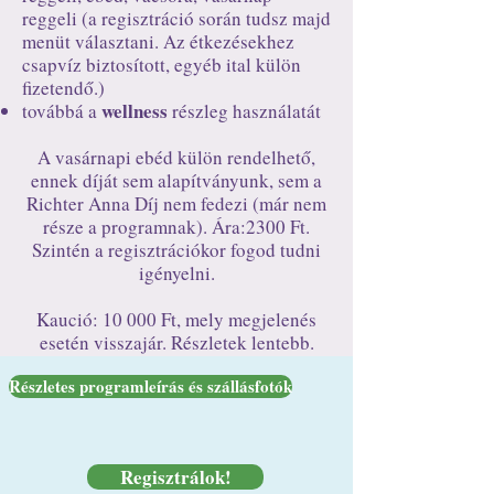
reggeli (a regisztráció során tudsz majd
menüt választani. Az étkezésekhez
csapvíz biztosított, egyéb ital külön
fizetendő.)
wellness
továbbá a
részleg használatát
A vasárnapi ebéd külön rendelhető,
ennek díját sem alapítványunk, sem a
Richter Anna Díj nem fedezi (már nem
része a programnak). Ára:2300 Ft.
Szintén a regisztrációkor fogod tudni
igényelni.
Kaució: 10 000 Ft, mely megjelenés
esetén visszajár. Részletek lentebb.
Részletes programleírás és szállásfotók
Regisztrálok!