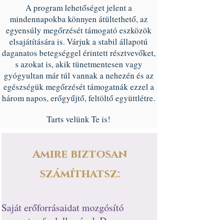
A program lehetőséget jelent a
mindennapokba könnyen átültethető, az
egyensúly megőrzését támogató eszközök
elsajátítására is. Várjuk a stabil állapotú
daganatos betegséggel érintett résztvevőket,
s azokat is, akik tünetmentesen vagy
gyógyultan már túl vannak a nehezén és az
egészségük megőrzését támogatnák ezzel a
három napos, erőgyűjtő, feltöltő együttlétre.
Tarts velünk Te is!
Amire biztosan
számíthatsz:
Saját erőforrásaidat mozgósító