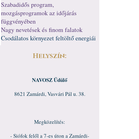
Szabadidős program,
mozgásprogramok az időjárás
függvényében
Nagy nevetések és finom falatok
Csodálatos környezet feltöltő energiái
Helyszín:
NAVOSZ Üdülő
8621 Zamárdi, Vasvári Pál u. 38.
Megközelítés:
- Siófok felől a 7-es úton a Zamárdi-