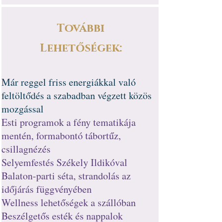
További
Lehetőségek:
Már reggel friss energiákkal való
feltöltődés a szabadban végzett közös
mozgással
Esti programok a fény tematikája
mentén, formabontó tábortűz,
csillagnézés
Selyemfestés Székely Ildikóval
Balaton-parti séta, strandolás az
időjárás függvényében
Wellness lehetőségek a szállóban
Beszélgetős esték és nappalok