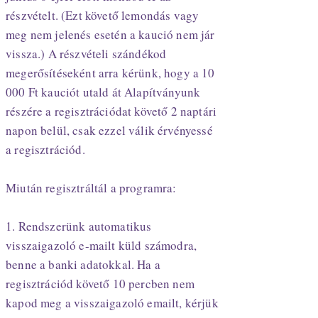
részvételt. (Ezt követő lemondás vagy
meg nem jelenés esetén a kaució nem jár
vissza.) A részvételi szándékod
megerősítéseként arra kérünk, hogy a 10
000 Ft kauciót utald át Alapítványunk
részére a regisztrációdat követő 2 naptári
napon belül, csak ezzel válik érvényessé
a regisztrációd.
Miután regisztráltál a programra:
1. Rendszerünk automatikus
visszaigazoló e-mailt küld számodra,
benne a banki adatokkal. Ha a
regisztrációd követő 10 percben nem
kapod meg a visszaigazoló emailt, kérjük