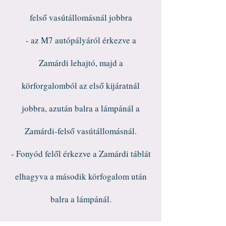
felső vasútállomásnál jobbra
- az M7 autópályáról érkezve a
Zamárdi lehajtó, majd a
körforgalomból az első kijáratnál
jobbra, azután balra a lámpánál a
Zamárdi-felső vasútállomásnál.
- Fonyód felől érkezve a Zamárdi táblát
elhagyva a második körfogalom után
balra a lámpánál.