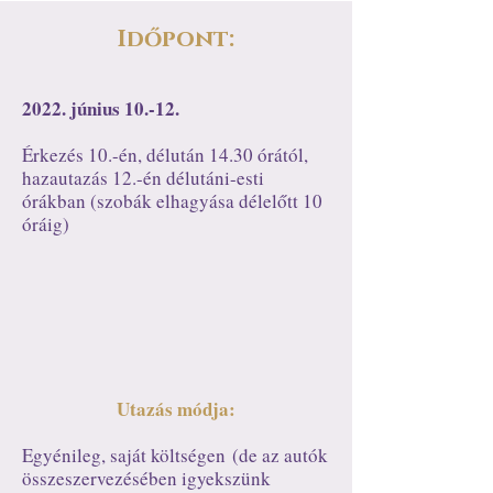
Időpont:
2022. június 10.-12.
Érkezés 10.-én, délután 14.30 órától,
hazautazás 12.-én délutáni-esti
órákban (szobák elhagyása délelőtt 10
óráig)
Utazás módja:
Egyénileg, saját költségen
(de az autók
összeszervezésében igyekszünk