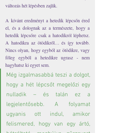
változás hét lépésben zajlik. 
A kívánt eredményt a hetedik lépcsőn éred 
el, és a dolognak az a természete, hogy a 
hetedik lépcsőre csak a hatodikról léphetsz. 
A hatodikra az ötödikről… és így tovább. 
Nincs olyan, hogy egyből az ötödikre, vagy 
főleg egyből a hetedikre ugrasz - nem 
hagyhatsz ki egyet sem.
Még izgalmasabbá teszi a dolgot, 
hogy a hét lépcsőt megelőzi egy 
nulladik – és talán ez a 
legjelentősebb. A folyamat 
ugyanis ott indul, amikor 
felismered, hogy van egy ártó, 