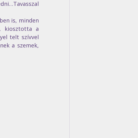
edni…Tavasszal 
ben is, minden 
 kiosztotta a 
 telt szívvel 
nek a szemek, 