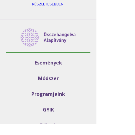
RÉSZLETESEBBEN
Események
Módszer
Programjaink
GYIK
Rólunk