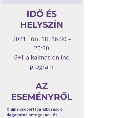
IDŐ ÉS
HELYSZÍN
2021. jún. 18. 16:30 –
20:30
6+1 alkalmas online
program
AZ
ESEMÉNYRŐL
Online csoportfoglalkozások 
daganatos betegeknek és 