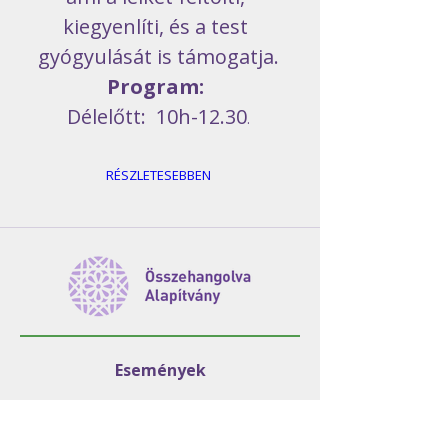
kiegyenlíti, és a test 
gyógyulását is támogatja.
Program: 
Délelőtt:  10h-12.30
.
RÉSZLETESEBBEN
Események
Módszer