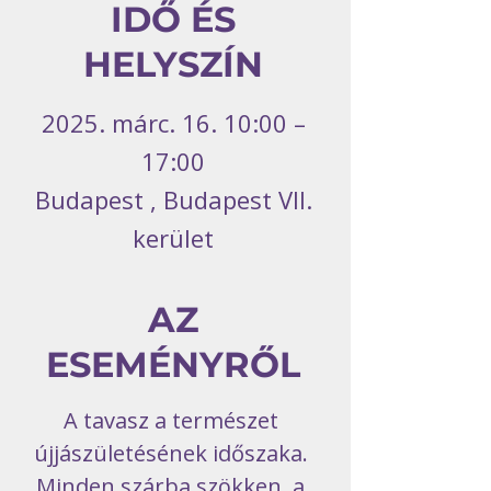
IDŐ ÉS
HELYSZÍN
2025. márc. 16. 10:00 –
17:00
Budapest , Budapest VII.
kerület
AZ
ESEMÉNYRŐL
A tavasz a természet 
újjászületésének időszaka. 
Minden szárba szökken, a 