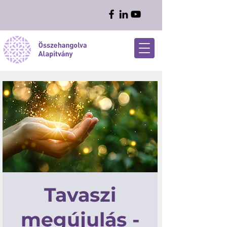
Tavaszi
megújulás -