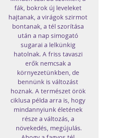
fák, bokrok új leveleket 
hajtanak, a virágok szirmot 
bontanak, a tél szorítása 
után a nap simogató 
sugarai a lelkünkig 
hatolnak. A friss tavaszi 
erők nemcsak a 
környezetünkben, de 
bennünk is változást 
hoznak. A természet örök 
ciklusa példa arra is, hogy 
mindannyiunk életének 
része a változás, a 
növekedés, megújulás.
​Ahogy a fagyos tél 