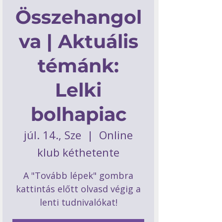
Összehangol
va | Aktuális
témánk:
Lelki
bolhapiac
júl. 14., Sze
  |  
Online
klub kéthetente
A "Tovább lépek" gombra
kattintás előtt olvasd végig a
lenti tudnivalókat!