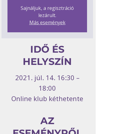
Sajnáljuk, a regisztráció
lezárult.
Más események
IDŐ ÉS
HELYSZÍN
2021. júl. 14. 16:30 –
18:00
Online klub kéthetente
AZ
ESEMÉNYRŐL