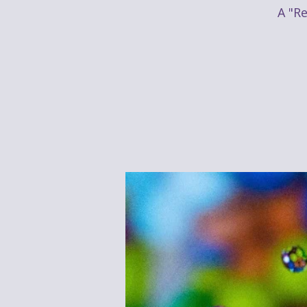
A "Re