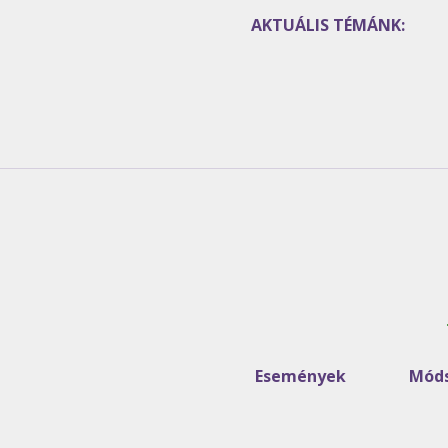
AKTUÁLIS TÉMÁNK:
Események
Móds