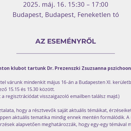
2025. máj. 16. 15:30 – 17:00
Budapest, Budapest, Feneketlen tó
AZ ESEMÉNYRŐL
ton klubot tartunk Dr. Prezenszki Zsuzsanna pszichoo
ttel várunk mindenkit május 16-án a Budapesten XI. kerületbe
ező 15.15 és 15.30 között.
 a regisztrációdat visszaigazoló emailben találsz majd.) 
alata, hogy a résztvevők saját aktuális témáikat, érzéseike
ppen aktuális tematika mindig ennek mentén formálódik. A ré
rzések alapvetően meghatározzák, hogy egy-egy témával m