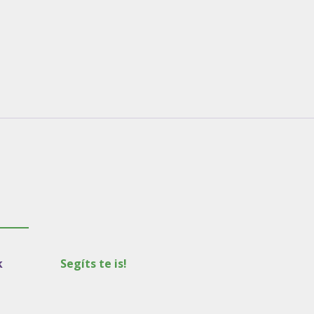
k
Segíts te is!