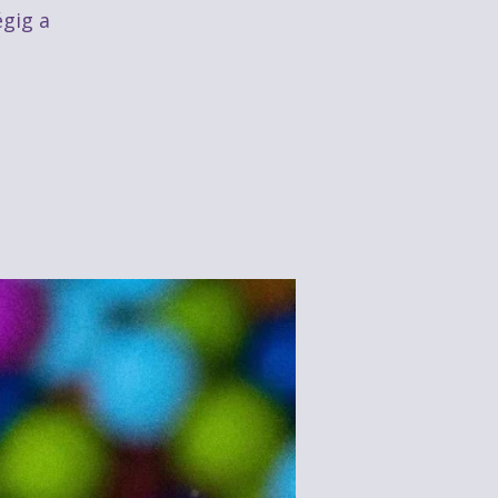
égig a