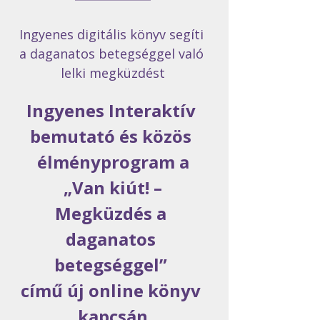
Ingyenes digitális könyv segíti 
a daganatos betegséggel való 
lelki megküzdést
Ingyenes Interaktív 
bemutató és közös 
élményprogram a
 „Van kiút! – 
Megküzdés a 
daganatos 
betegséggel” 
című új online könyv 
kapcsán