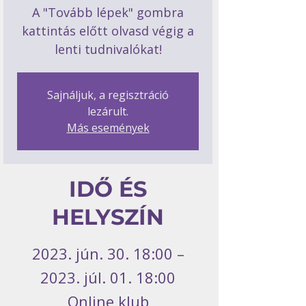
A "Tovább lépek" gombra
kattintás előtt olvasd végig a
lenti tudnivalókat!
Sajnáljuk, a regisztráció
lezárult.
Más események
IDŐ ÉS
HELYSZÍN
2023. jún. 30. 18:00 –
2023. júl. 01. 18:00
Online klub