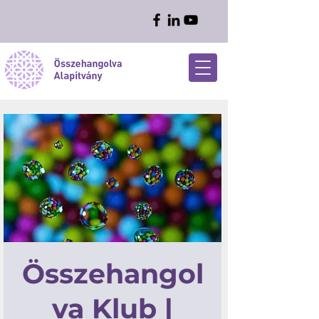
Összehangol
va Klub |