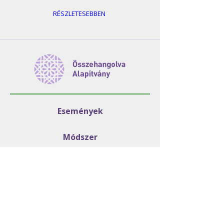
RÉSZLETESEBBEN
Események
Módszer
Programjaink
GYIK
Rólunk