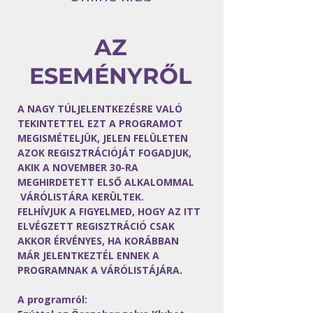
AZ
ESEMÉNYRŐL
A NAGY TÚLJELENTKEZÉSRE VALÓ 
TEKINTETTEL EZT A PROGRAMOT 
MEGISMÉTELJÜK, JELEN FELÜLETEN 
AZOK REGISZTRÁCIÓJÁT FOGADJUK, 
AKIK A NOVEMBER 30-RA 
MEGHIRDETETT ELSŐ ALKALOMMAL 
 VÁRÓLISTÁRA KERÜLTEK. 
FELHÍVJUK A FIGYELMED, HOGY AZ ITT 
ELVÉGZETT REGISZTRÁCIÓ CSAK 
AKKOR ÉRVÉNYES, HA KORÁBBAN 
MÁR JELENTKEZTÉL ENNEK A 
PROGRAMNAK A VÁRÓLISTÁJÁRA.
A programról: