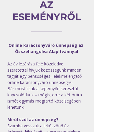
AZ
ESEMÉNYRŐL
Online karácsonyváró ünnepség az 
Összehangolva Alapítvánnyal
Az év lezárása felé közeledve 
szeretettel hívjuk közösségünk minden 
tagját egy bensőséges, lélekmelengető 
online karácsonyváró ünnepségre. 
Bár most csak a képernyőn keresztül 
kapcsolódunk – mégis, erre a két órára 
ismét egymás megtartó közelségében 
lehetünk.
Miről szól az ünnepség?
Számba vesszük a leköszönő év 
örömeit, kihívásait - a programjainkon 