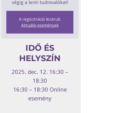
végig a lenti tudnivalókat!
A regisztráció lezárult.
Aktuális események
IDŐ ÉS
HELYSZÍN
2025. dec. 12. 16:30 –
18:30
16:30 – 18:30 Online
esemény