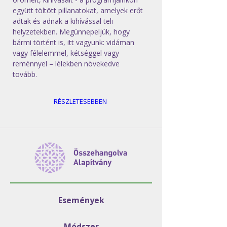
együtt töltött pillanatokat, amelyek erőt 
adtak és adnak a kihívással teli 
helyzetekben. Megünnepeljük, hogy 
bármi történt is, itt vagyunk: vidáman 
vagy félelemmel, kétséggel vagy 
reménnyel – lélekben növekedve 
tovább.  
RÉSZLETESEBBEN
Események
Módszer