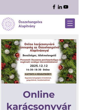
Online
karácsonyvár