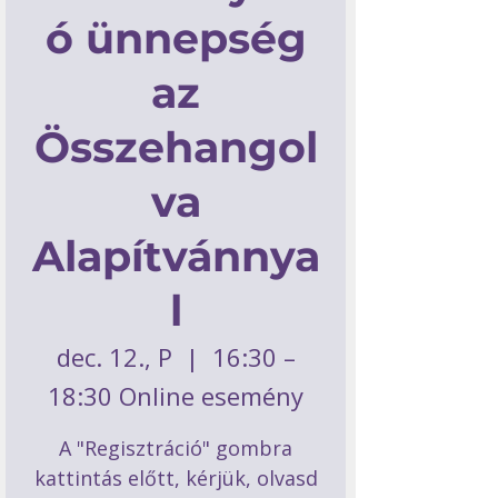
ó ünnepség
az
Összehangol
va
Alapítvánnya
l
dec. 12., P
  |  
16:30 –
18:30 Online esemény
A "Regisztráció" gombra
kattintás előtt, kérjük, olvasd