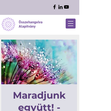
Maradjunk
együtt! -