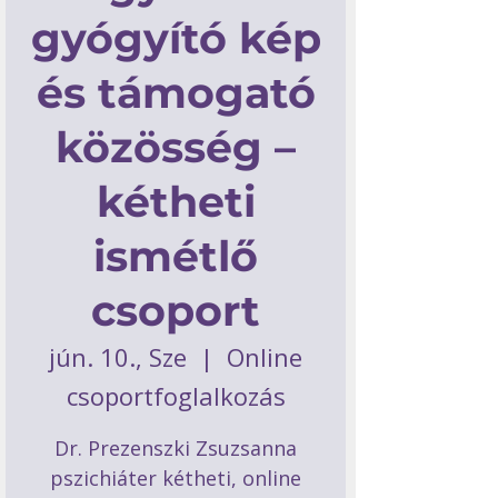
gyógyító kép
és támogató
közösség –
kétheti
ismétlő
csoport
jún. 10., Sze
  |  
Online
csoportfoglalkozás
Dr. Prezenszki Zsuzsanna
pszichiáter kétheti, online