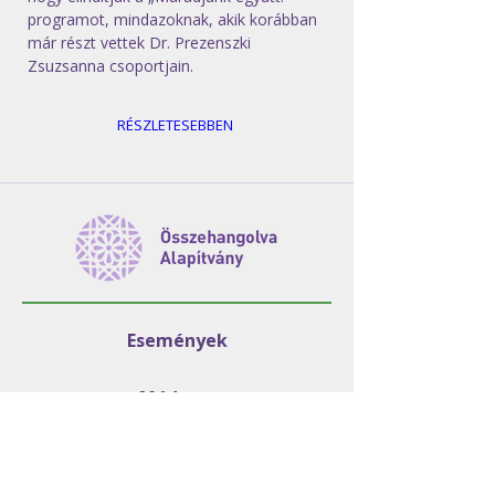
programot, mindazoknak, akik korábban 
már részt vettek Dr. Prezenszki 
Zsuzsanna csoportjain.
RÉSZLETESEBBEN
Események
Módszer
Programjaink