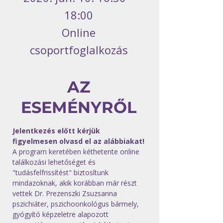
18:00
Online
csoportfoglalkozás
AZ
ESEMÉNYRŐL
Jelentkezés előtt kérjük 
figyelmesen olvasd el az alábbiakat!
A program keretében kéthetente online 
találkozási lehetőséget és 
"tudásfelfrissítést" biztosítunk 
mindazoknak, akik korábban már részt 
vettek Dr. Prezenszki Zsuzsanna 
pszichiáter, pszichoonkológus bármely, 
gyógyító képzeletre alapozott 