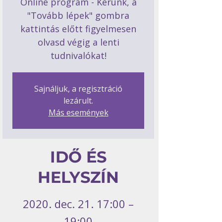
Online program - Kérünk, a
"Tovább lépek" gombra
kattintás előtt figyelmesen
olvasd végig a lenti
tudnivalókat!
Sajnáljuk, a regisztráció
lezárult.
Más események
IDŐ ÉS
HELYSZÍN
2020. dec. 21. 17:00 –
19:00