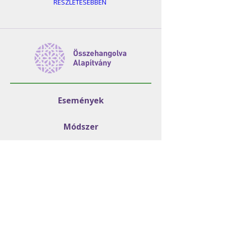
RÉSZLETESEBBEN
Események
Módszer
Programjaink
GYIK
Rólunk