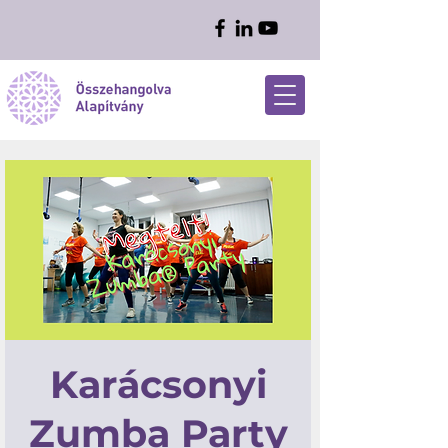
Karácsonyi
Zumba Party