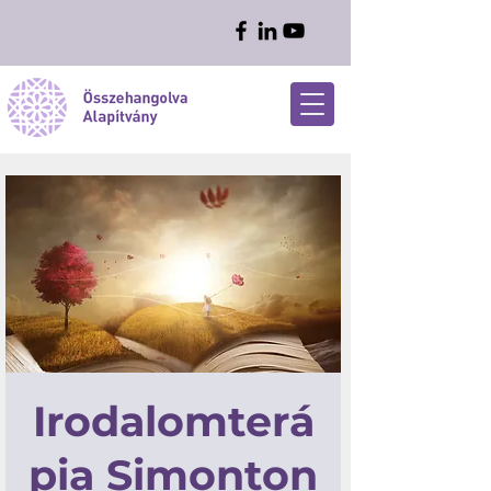
Irodalomterá
pia Simonton