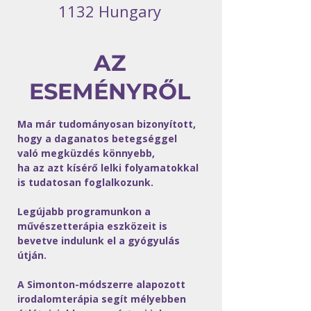
1132 Hungary
AZ
ESEMÉNYRŐL
Ma már tudományosan bizonyított, 
hogy a daganatos betegséggel 
való megküzdés könnyebb,
ha az azt kísérő lelki folyamatokkal 
is tudatosan foglalkozunk.
Legújabb programunkon a 
művészetterápia eszközeit is 
bevetve indulunk el a gyógyulás 
útján.
A Simonton-módszerre alapozott 
irodalomterápia segít mélyebben 