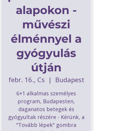
alapokon -
művészi
élménnyel a
gyógyulás
útján
febr. 16., Cs
  |  
Budapest
6+1 alkalmas személyes
program, Budapesten,
daganatos betegek és
gyógyultak részére - Kérünk, a
"Tovább lépek" gombra