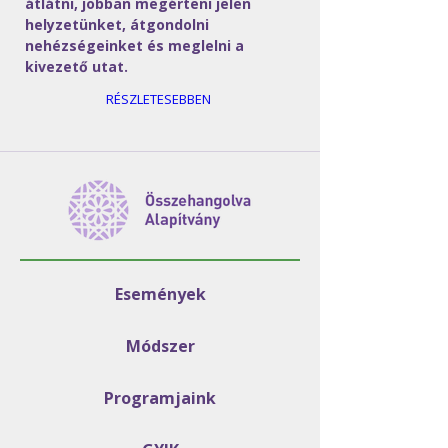
átlátni, jobban megérteni jelen 
helyzetünket, átgondolni 
nehézségeinket és meglelni a 
kivezető utat.
RÉSZLETESEBBEN
Események
Módszer
Programjaink