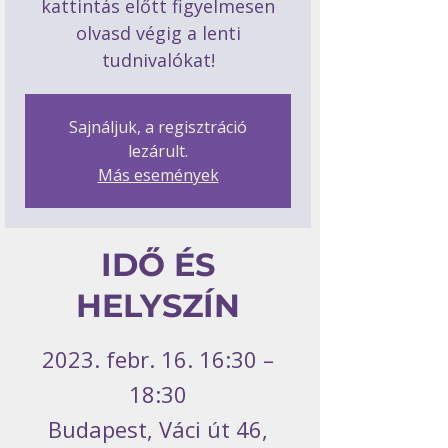
kattintás előtt figyelmesen
olvasd végig a lenti
tudnivalókat!
Sajnáljuk, a regisztráció
lezárult.
Más események
IDŐ ÉS
HELYSZÍN
2023. febr. 16. 16:30 –
18:30
Budapest, Váci út 46,