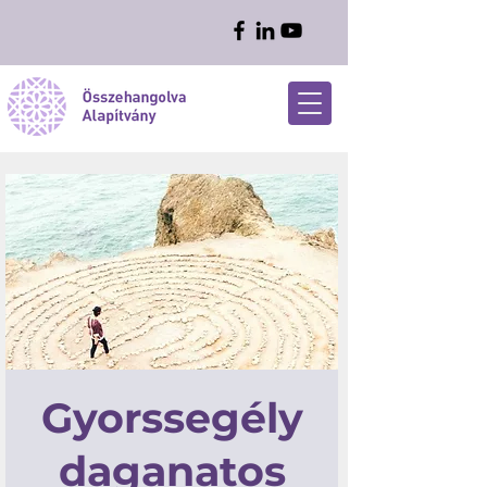
Gyorssegély
daganatos