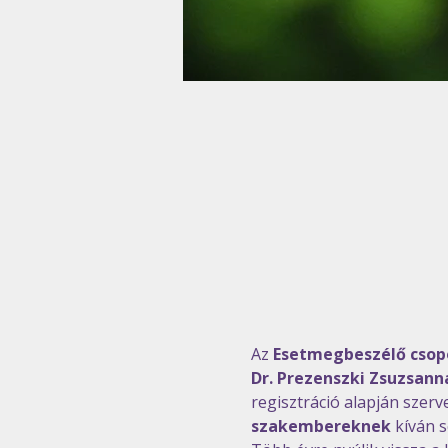
Az 
Esetmegbeszélő csop
Dr. Prezenszki Zsuzsann
regisztráció alapján szerv
szakembereknek 
kíván 