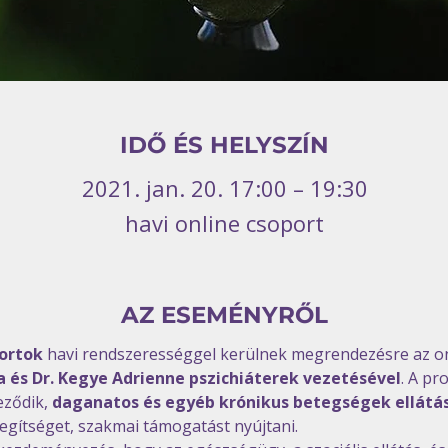
IDŐ ÉS HELYSZÍN
2021. jan. 20. 17:00 – 19:30
havi online csoport
AZ ESEMÉNYRŐL
ortok
 havi rendszerességgel kerülnek megrendezésre az on
a és Dr. Kegye Adrienne pszichiáterek vezetésével
. A pr
eződik, 
daganatos és egyéb krónikus betegségek ellátás
segítséget, szakmai támogatást nyújtani.