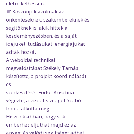
életre kelhessen.
💜 Köszönjük azoknak az
önkénteseknek, szakembereknek és
segítőknek is, akik hittek a
kezdeményezésben, és a saját
idejüket, tudásukat, energiájukat
adták hozzá.
A weboldal technikai
megvalósítását Székely Tamás
készítette, a projekt koordinálását
és
szerkesztését Fodor Krisztina
végezte, a vizuális világot Szabó
Imola alkotta meg.
Hiszünk abban, hogy sok
emberhez eljuthat majd ez az
anyag, és valódi segítséget adhat