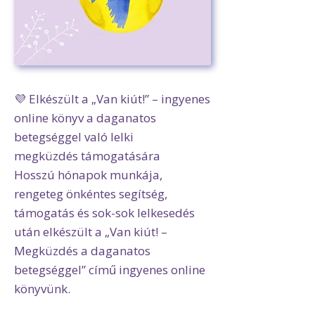
💜 Elkészült a „Van kiút!” – ingyenes
online könyv a daganatos
betegséggel való lelki
megküzdés támogatására
Hosszú hónapok munkája,
rengeteg önkéntes segítség,
támogatás és sok-sok lelkesedés
után elkészült a „Van kiút! –
Megküzdés a daganatos
betegséggel” című ingyenes online
könyvünk.