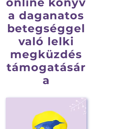
online könyv
a daganatos
betegséggel
való lelki
megküzdés
támogatásár
a