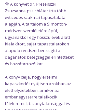
💜 A könyvet dr. Prezenszki
Zsuzsanna pszichiáter írta több
évtizedes szakmai tapasztalata
alapján. A tartalom a Simonton-
módszer szemléletére épül,
ugyanakkor egy hosszú évek alatt
kialakított, saját tapasztalatokon
alapuló rendszerben segíti a
daganatos betegséggel érintetteket
és hozzátartozóikat.
A könyv célja, hogy érzelmi
kapaszkodót nyújtson azokban az
élethelyzetekben, amikor az
ember egyszerre találkozik
félelemmel, bizonytalansággal és