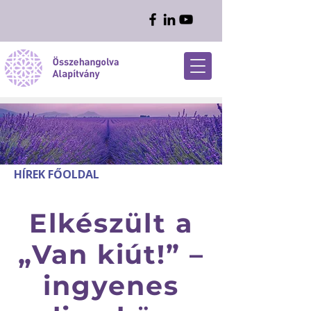
HÍREK FŐOLDAL
Elkészült a
„Van kiút!” –
ingyenes