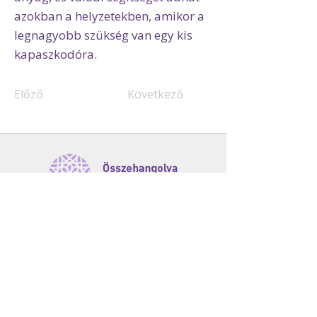
azokban a helyzetekben, amikor a
legnagyobb szükség van egy kis
kapaszkodóra.
Előző
Következő
Események
Módszer
Programjaink