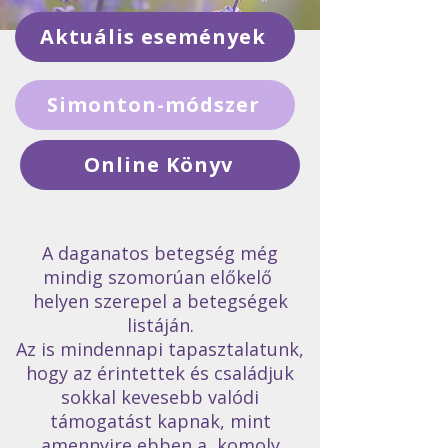
Aktuális események
Simonton-módszer
Online Könyv
A daganatos betegség még
mindig szomorúan előkelő
helyen szerepel a betegségek
listáján.
Az is mindennapi tapasztalatunk,
hogy az érintettek és családjuk
sokkal kevesebb valódi
támogatást kapnak, mint
amennyire ebben a komoly