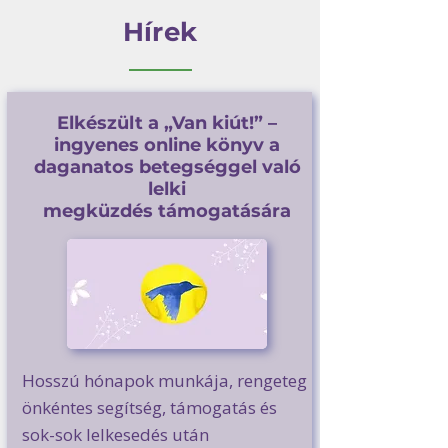
Hírek
Elkészült a „Van kiút!” –
ingyenes online könyv a
daganatos betegséggel való
lelki
megküzdés támogatására
Hosszú hónapok munkája, rengeteg
önkéntes segítség, támogatás és
sok-sok lelkesedés után