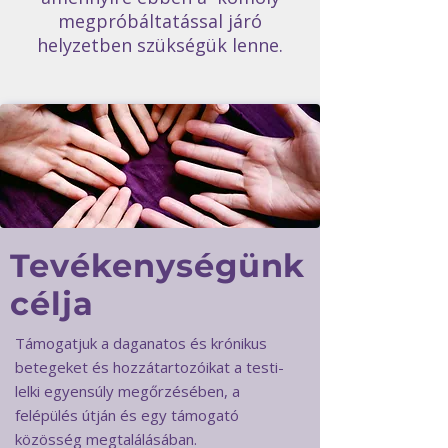
megpróbáltatással járó
helyzetben szükségük lenne.
Tevékenységünk
célja
Támogatjuk a daganatos és krónikus
betegeket és hozzátartozóikat a testi-
lelki egyensúly megőrzésében, a
felépülés útján és egy támogató
közösség megtalálásában.