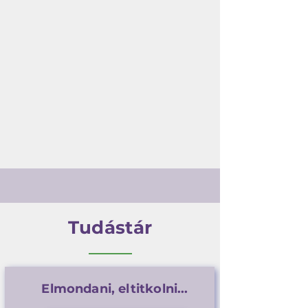
Tudástár
Elmondani, eltitkolni...