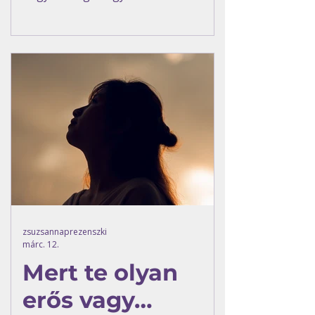
pszichológus.
zsuzsannaprezenszki
márc. 12.
Mert te olyan
erős vagy…