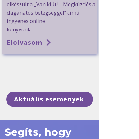
elkészült a „Van kiút! – Megküzdés a
daganatos betegséggel” című
ingyenes online
könyvünk.
Elolvasom
Aktuális események
Segíts, hogy