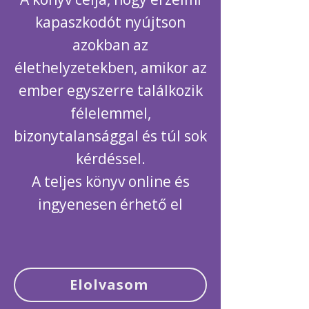
kapaszkodót nyújtson
azokban az
élethelyzetekben, amikor az
ember egyszerre találkozik
félelemmel,
bizonytalansággal és túl sok
kérdéssel.
A teljes könyv online és
ingyenesen érhető el
Elolvasom