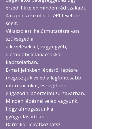
érzed, hirtelen minden rád szakadt,
4 naponta kiküldött 7+1 levelünk
segít.
Válaszd ezt, ha útmutatásra van
szükséged a
a kezelésekkel, vagy egyéb,
életmódbeli tanácsokkal
kapcsolatban.
E-mailjeinkben lépésről lépésre
megosztjuk veled a legfontosabb
információkat, és segítünk
eligazodni az érzelmi zűrzavarban.
Minden lépésnél veled vagyunk,
hogy támogassunk a
gyógyulásodban.
Bármikor leiratkozhatsz.