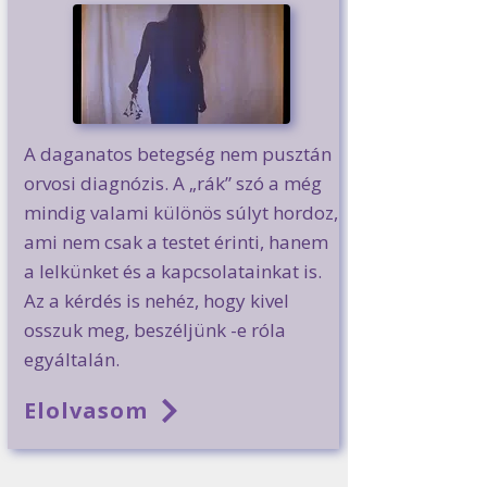
A daganatos betegség nem pusztán
orvosi diagnózis. A „rák” szó a még
mindig valami különös súlyt hordoz,
ami nem csak a testet érinti, hanem
a lelkünket és a kapcsolatainkat is.
Az a kérdés is nehéz, hogy kivel
osszuk meg, beszéljünk -e róla
egyáltalán.
Elolvasom