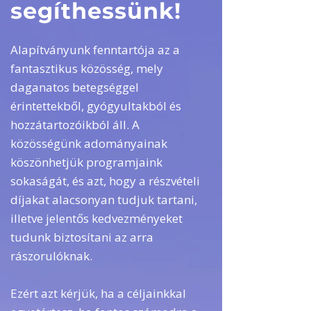
segíthessünk!
Alapítványunk fenntartója az a
fantasztikus közösség, mely
daganatos betegséggel
érintettekből, gyógyultakból és
hozzátartozóikból áll. A
közösségünk adományainak
köszönhetjük programjaink
sokaságát, és azt, hogy a részvételi
díjakat alacsonyan tudjuk tartani,
illetve jelentős kedvezményeket
tudunk biztosítani az arra
rászorulóknak.
Ezért azt kérjük, ha a céljainkkal